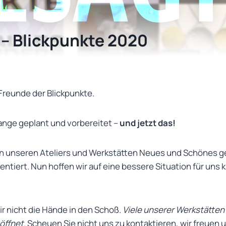
 – Blickpunkte 2020
Freunde der Blickpunkte.
lange geplant und vorbereitet –
und jetzt das!
 in unseren Ateliers und Werkstätten Neues und Schönes g
ntiert. Nun hoffen wir auf eine bessere Situation für uns 
ir nicht die Hände in den Schoß.
Viele unserer Werkstätten
öffnet
. Scheuen Sie nicht uns zu kontaktieren, wir freuen 