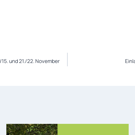
/15. und 21./22. November
Einl