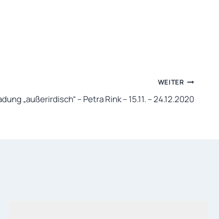
WEITER
adung „außerirdisch“ – Petra Rink – 15.11. – 24.12.2020