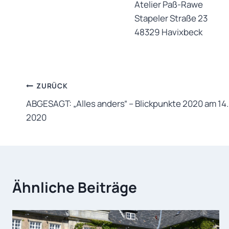
Atelier Paß-Rawe
Stapeler Straße 23
48329 Havixbeck
Beitragsnavigation
ZURÜCK
ABGESAGT: „Alles anders“ – Blickpunkte 2020 am 14.
2020
Ähnliche Beiträge