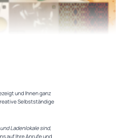
ezeigt und Ihnen ganz
kreative Selbstständige
 und Ladenlokale sind,
uns auf Ihre Anrufe und