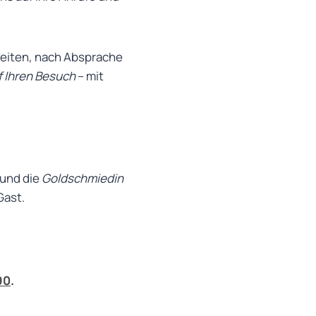
zeiten, nach Absprache
f Ihren Besuch
– mit
 und die
Goldschmiedin
Gast.
90
.