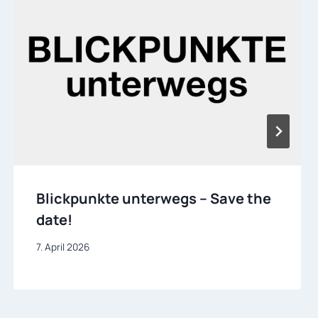
Blickpunkte unterwegs – Save the
date!
7. April 2026