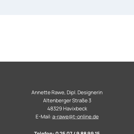
Annette Rawe, Dipl. Designerin
Altenberger Straße 3
48329 Havixbeck
E-Mail:
a-rawe@t-online.de
Telefon:
0 25 07 / 9 88 99 15