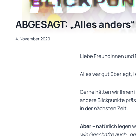
ABGESAGT: „Alles anders“
4. November 2020
Liebe Freundinnen und 
Alles war gut überlegt, 
Gerne hätten wir Ihnen
andere Blickpunkte präse
in der nächsten Zeit.
Aber
– natürlich legen w
wie Geschäfte auch, ge