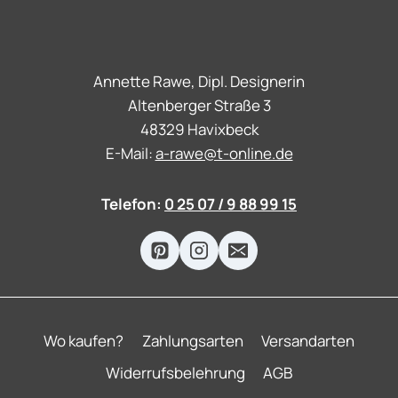
Annette Rawe, Dipl. Designerin
Altenberger Straße 3
48329 Havixbeck
E-Mail:
a-rawe@t-online.de
Telefon:
0 25 07 / 9 88 99 15
Wo kaufen?
Zahlungsarten
Versandarten
Widerrufsbelehrung
AGB