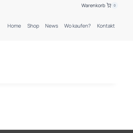
Warenkorb
0
Home
Shop
News
Wo kaufen?
Kontakt