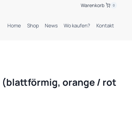
Warenkorb
0
Home
Shop
News
Wo kaufen?
Kontakt
 (blattförmig, orange / rot