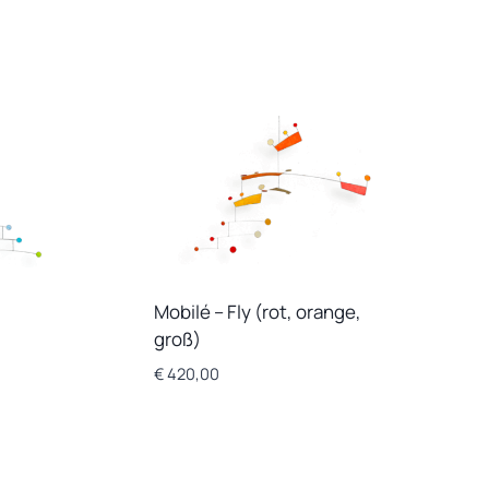
,
Mobilé – Fly (rot, orange,
groß)
€
420,00