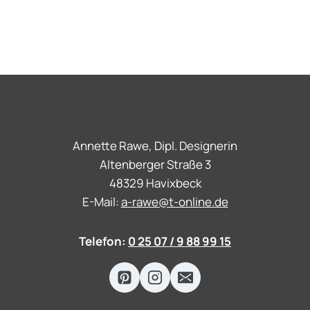
Annette Rawe, Dipl. Designerin
Altenberger Straße 3
48329 Havixbeck
E-Mail:
a-rawe@t-online.de
Telefon:
0 25 07 / 9 88 99 15