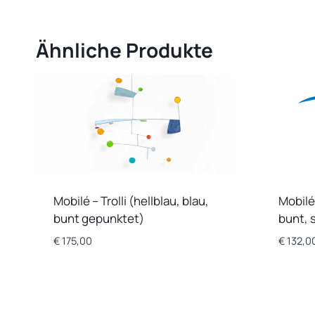
Ähnliche Produkte
Mobilé – Trolli (hellblau, blau,
Mobilé 
bunt gepunktet)
bunt, 
€
175,00
€
132,0